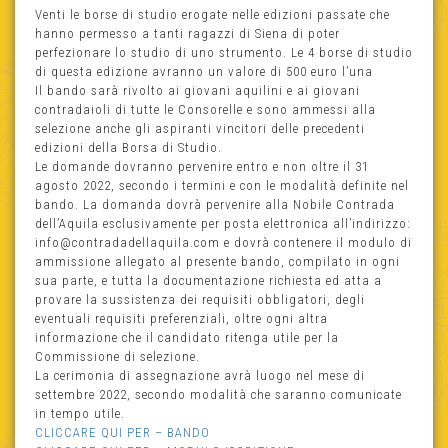
Venti le borse di studio erogate nelle edizioni passate che
hanno permesso a tanti ragazzi di Siena di poter
perfezionare lo studio di uno strumento. Le 4 borse di studio
di questa edizione avranno un valore di 500 euro l’una
Il bando sarà rivolto ai giovani aquilini e ai giovani
contradaioli di tutte le Consorelle e sono ammessi alla
selezione anche gli aspiranti vincitori delle precedenti
edizioni della Borsa di Studio.
Le domande dovranno pervenire entro e non oltre il 31
agosto 2022, secondo i termini e con le modalità definite nel
bando. La domanda dovrà pervenire alla Nobile Contrada
dell’Aquila esclusivamente per posta elettronica all’indirizzo:
info@contradadellaquila.com e dovrà contenere il modulo di
ammissione allegato al presente bando, compilato in ogni
sua parte, e tutta la documentazione richiesta ed atta a
provare la sussistenza dei requisiti obbligatori, degli
eventuali requisiti preferenziali, oltre ogni altra
informazione che il candidato ritenga utile per la
Commissione di selezione.
La cerimonia di assegnazione avrà luogo nel mese di
settembre 2022, secondo modalità che saranno comunicate
in tempo utile.
CLICCARE QUI PER – BANDO