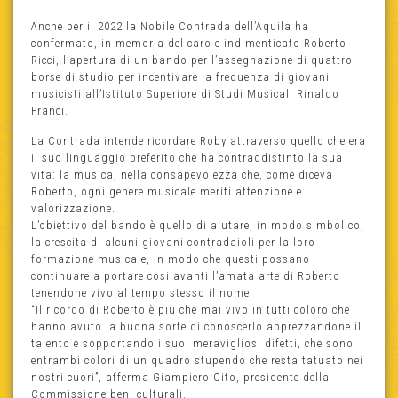
Anche per il 2022 la Nobile Contrada dell’Aquila ha
confermato, in memoria del caro e indimenticato Roberto
Ricci, l’apertura di un bando per l’assegnazione di quattro
borse di studio per incentivare la frequenza di giovani
musicisti all’Istituto Superiore di Studi Musicali Rinaldo
Franci.
La Contrada intende ricordare Roby attraverso quello che era
il suo linguaggio preferito che ha contraddistinto la sua
vita: la musica, nella consapevolezza che, come diceva
Roberto, ogni genere musicale meriti attenzione e
valorizzazione.
L’obiettivo del bando è quello di aiutare, in modo simbolico,
la crescita di alcuni giovani contradaioli per la loro
formazione musicale, in modo che questi possano
continuare a portare cosi avanti l’amata arte di Roberto
tenendone vivo al tempo stesso il nome.
“Il ricordo di Roberto è più che mai vivo in tutti coloro che
hanno avuto la buona sorte di conoscerlo apprezzandone il
talento e sopportando i suoi meravigliosi difetti, che sono
entrambi colori di un quadro stupendo che resta tatuato nei
nostri cuori”, afferma Giampiero Cito, presidente della
Commissione beni culturali.