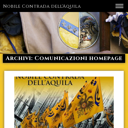
Nobile Contrada dell'Aquila
Toggl
navig
Archivi:
Comunicazioni homepage