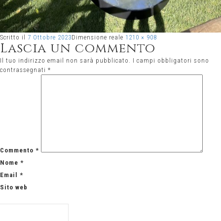
Scritto il
7 Ottobre 2023
Dimensione reale
1210 × 908
Lascia un commento
Il tuo indirizzo email non sarà pubblicato.
I campi obbligatori sono
contrassegnati
*
Commento
*
Nome
*
Email
*
Sito web