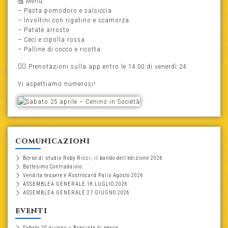
🗒️ Menù:
– Pasta pomodoro e salsiccia
– Involtini con rigatino e scamorza
– Patate arrosto
– Ceci e cipolla rossa
– Palline di cocco e ricotta
👉🏻 Prenotazioni sulla app entro le 14:00 di venerdì 24.
Vi aspettiamo numerosi!
comunicazioni
Borse di studio Roby Ricci, il bando dell’edizione 2026
Battesimo Contradaiolo
Vendita tessere e Rostrocard Palio Agosto 2026
ASSEMBLEA GENERALE 18 LUGLIO 2026
ASSEMBLEA GENERALE 27 GIUGNO 2026
eventi
Sabato 20 giugno – Braciata di pesce