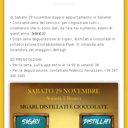
⚠️ Sabato 29 novembre doppio appuntamento in Società!
• Consueta cena del servizio, per ringraziare tutti i
volenterosi che si sono dati da fare nei numerosi eventi di
quest’anno 🫱🏼‍🫲🏻
• Dopo cena degustazione di sigari, distillati e cioccolate in
collaborazione Enotabaccheria Puck. Si rimanda alla
locandina per maggiori dettagli.
👉🏻 PRENOTAZIONI
• Per la cena, sulla app entro le 14:00 di venerdì 28
• Per la degustazione, contattare Federico Ferrazzani +39 347
335 2345